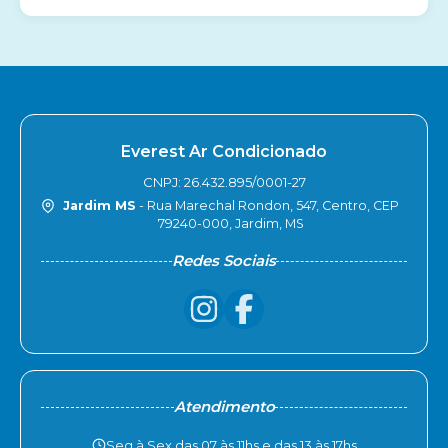
Everest Ar Condicionado
CNPJ: 26.432.895/0001-27
Jardim MS
- Rua Marechal Rondon, 547, Centro, CEP
79240-000, Jardim, MS
Redes Sociais
Atendimento
Seg à Sex das 07 às 11hs e das 13 às 17hs