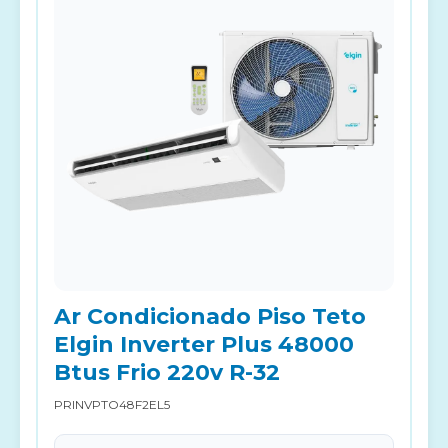
Ar Condicionado Piso Teto
Elgin Inverter Plus 48000
Btus Frio 220v R-32
PRINVPTO48F2EL5