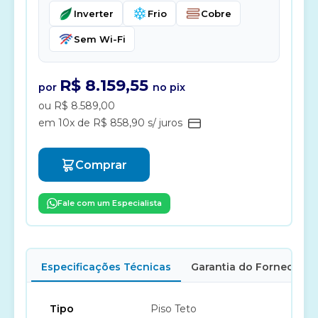
Inverter
Frio
Cobre
Sem Wi-Fi
R$ 8.159,55
por
no pix
ou R$ 8.589,00
em 10x de R$ 858,90 s/ juros
Comprar
Fale com um Especialista
Especificações Técnicas
Garantia do Fornecedor
Tipo
Piso Teto