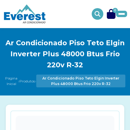
0
Ar Condicionado Piso Teto Elgin
Inverter Plus 48000 Btus Frio
220v R-32
Página
Ar Condicionado Piso Teto Elgin Inverter
›
›
Produtos
Inicial
Plus 48000 Btus Frio 220v R-32