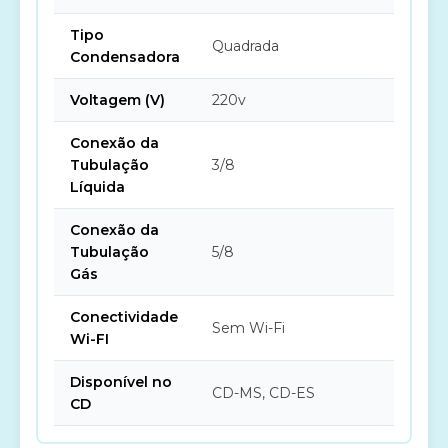
Tipo
Quadrada
Condensadora
Voltagem (V)
220v
Conexão da
Tubulação
3/8
Líquida
Conexão da
Tubulação
5/8
Gás
Conectividade
Sem Wi-Fi
Wi-FI
Disponível no
CD-MS, CD-ES
CD