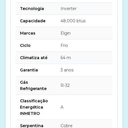
Tecnologia
Inverter
Capacidade
48.000 btus
Marcas
Elgin
Ciclo
Frio
Climatiza até
64 m
Garantia
3 anos
Gás
R-32
Refrigerante
Classificação
Energética
A
INMETRO
Serpentina
Cobre