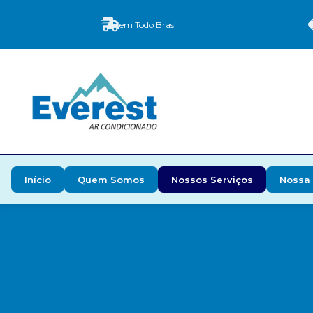
em Todo Brasil
Início
Quem Somos
Nossos Serviços
Nossa 