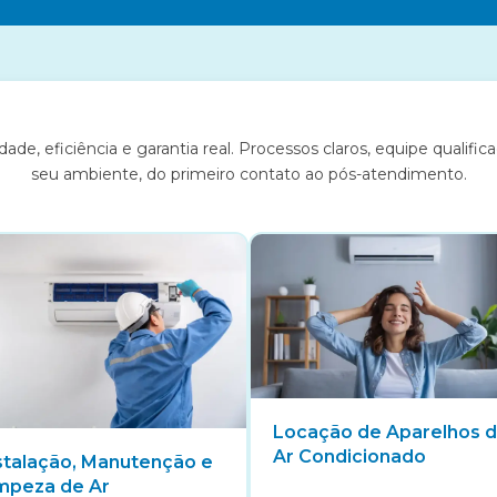
e, eficiência e garantia real. Processos claros, equipe qualif
seu ambiente, do primeiro contato ao pós-atendimento.
Locação de Aparelhos 
Ar Condicionado
stalação, Manutenção e
mpeza de Ar