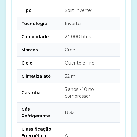
Tipo
Split Inverter
Tecnologia
Inverter
Capacidade
24.000 btus
Marcas
Gree
Ciclo
Quente e Frio
Climatiza até
32 m
5 anos - 10 no
Garantia
compressor
Gás
R-32
Refrigerante
Classificação
Energética
A