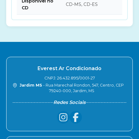
Disponível no
CD-MS, CD-ES
CD
Everest Ar Condicionado
CNPJ: 26.432.895/0001-27
Jardim MS
- Rua Marechal Rondon, 547, Centro, CEP
79240-000, Jardim, MS
Redes Sociais