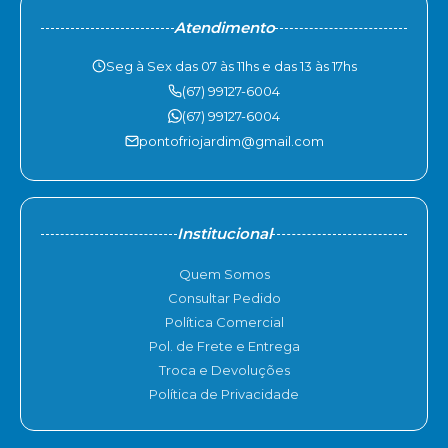
Atendimento
Seg à Sex das 07 às 11hs e das 13 às 17hs
(67) 99127-6004
(67) 99127-6004
pontofriojardim@gmail.com
Institucional
Quem Somos
Consultar Pedido
Política Comercial
Pol. de Frete e Entrega
Troca e Devoluções
Política de Privacidade