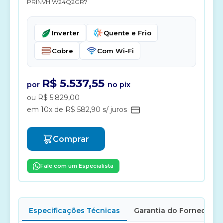
PRINVHIW24Q2GR7
Inverter
Quente e Frio
Cobre
Com Wi-Fi
R$ 5.537,55
por
no pix
ou R$ 5.829,00
em 10x de R$ 582,90 s/ juros
Comprar
Fale com um Especialista
Especificações Técnicas
Garantia do Fornecedor