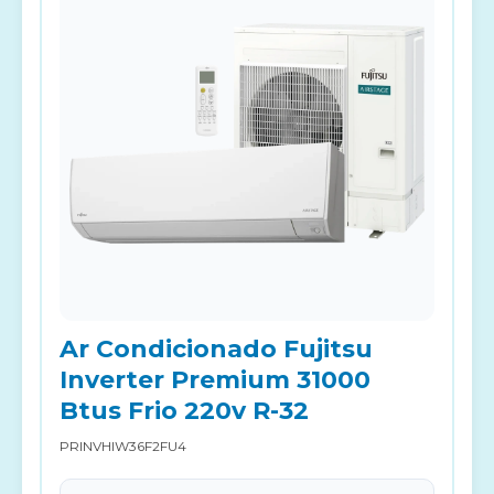
Ar Condicionado Fujitsu
Inverter Premium 31000
Btus Frio 220v R-32
PRINVHIW36F2FU4