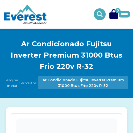
0
Ar Condicionado Fujitsu
Inverter Premium 31000 Btus
Frio 220v R-32
Página
Ar Condicionado Fujitsu Inverter Premium
›
›
Produtos
Inicial
31000 Btus Frio 220v R-32