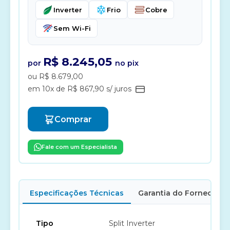
Inverter
Frio
Cobre
Sem Wi-Fi
R$ 8.245,05
por
no pix
ou R$ 8.679,00
em 10x de R$ 867,90 s/ juros
Comprar
Fale com um Especialista
Especificações Técnicas
Garantia do Fornecedor
Tipo
Split Inverter