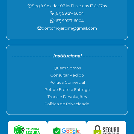
Seg à Sex das 07 às 11hs e das 13 às 17hs
(67) 99127-6004
(67) 99127-6004
pontofriojardim@gmail.com
Institucional
Quem Somos
Consultar Pedido
Política Comercial
Pol. de Frete e Entrega
Troca e Devoluções
Política de Privacidade