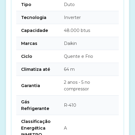
Tipo
Duto
Tecnologia
Inverter
Capacidade
48.000 btus
Marcas
Daikin
Ciclo
Quente e Frio
Climatiza até
64 m
2 anos - 5 no
Garantia
compressor
Gás
R-410
Refrigerante
Classificação
Energética
A
INMETRO