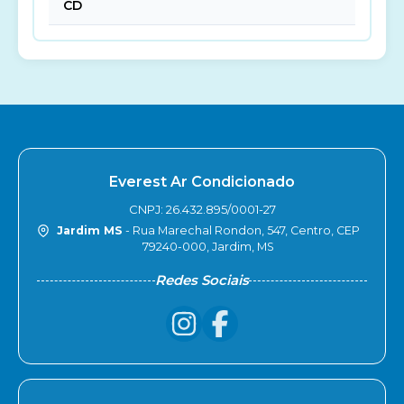
CD
Everest Ar Condicionado
CNPJ: 26.432.895/0001-27
Jardim MS
- Rua Marechal Rondon, 547, Centro, CEP
79240-000, Jardim, MS
Redes Sociais