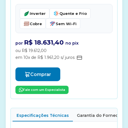
Inverter
Quente e Frio
Cobre
Sem Wi-Fi
R$ 18.631,40
por
no pix
ou R$ 19.612,00
em 10x de R$ 1.961,20 s/ juros
Comprar
Fale com um Especialista
Especificações Técnicas
Garantia do Fornecedor