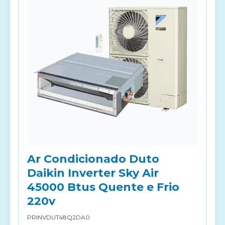
Ar Condicionado Duto
Daikin Inverter Sky Air
45000 Btus Quente e Frio
220v
PRINVDUT48Q2DA0