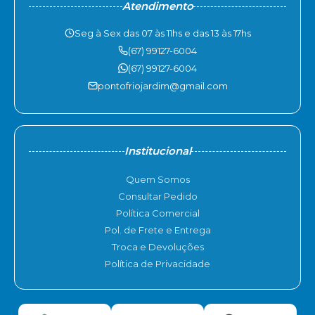
Atendimento
Seg à Sex das 07 às 11hs e das 13 às 17hs
(67) 99127-6004
(67) 99127-6004
pontofriojardim@gmail.com
Institucional
Quem Somos
Consultar Pedido
Política Comercial
Pol. de Frete e Entrega
Troca e Devoluções
Política de Privacidade