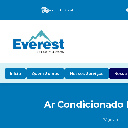
em Todo Brasil
Início
Quem Somos
Nossos Serviços
Nossa 
Ar Condicionado D
›
Página Inicial