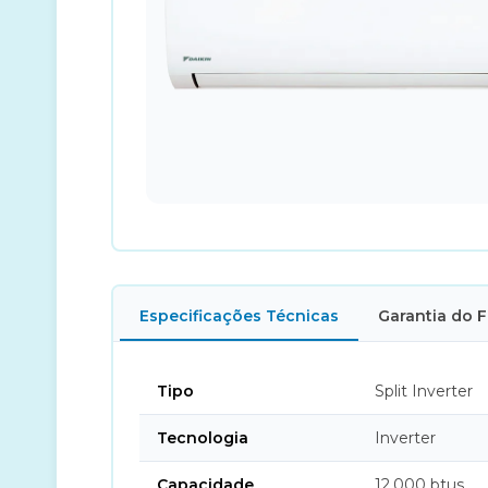
Especificações Técnicas
Garantia do 
Tipo
Split Inverter
Tecnologia
Inverter
Capacidade
12.000 btus