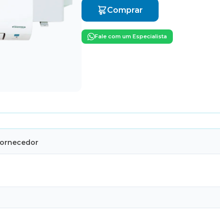
Comprar
Fale com um Especialista
Fornecedor