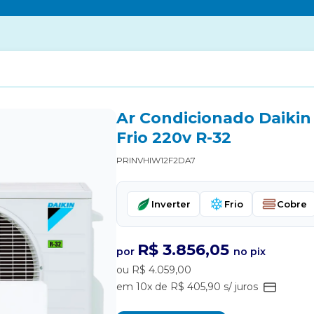
Ar Condicionado Daikin 
Frio 220v R-32
PRINVHIW12F2DA7
Inverter
Frio
Cobre
R$ 3.856,05
por
no pix
ou R$ 4.059,00
em 10x de R$ 405,90 s/ juros